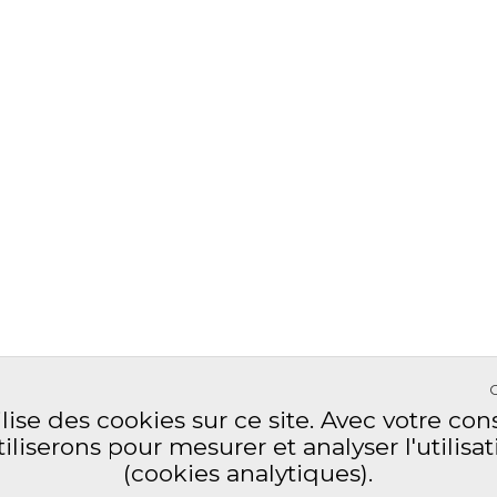
ilise des cookies sur ce site. Avec votre c
tiliserons pour mesurer et analyser l'utilisat
(cookies analytiques).