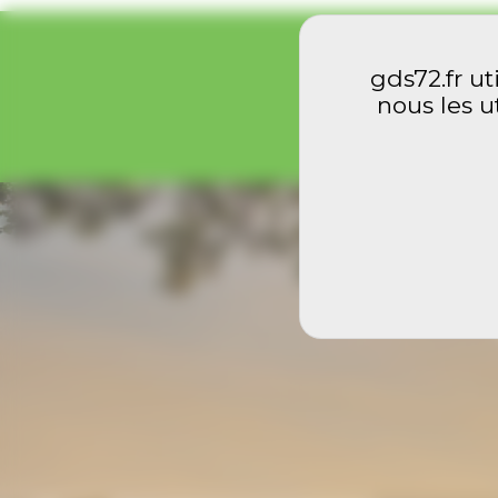
gds72.fr ut
nous les u