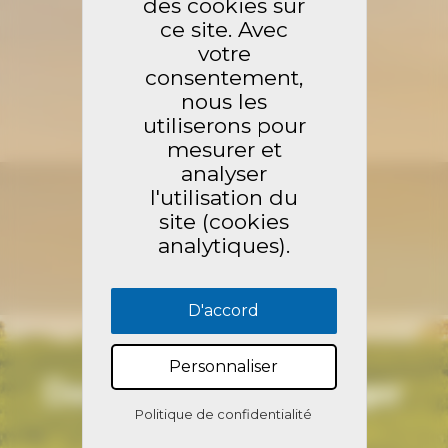
des cookies sur
ce site. Avec
votre
Adhésions
consentement,
nous les
utiliserons pour
mesurer et
analyser
l'utilisation du
site (cookies
Nos missions
analytiques).
D'accord
Personnaliser
Documents à télécharger
Politique de confidentialité