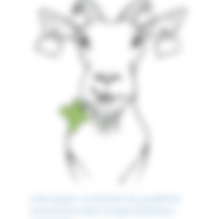
C’est simple : en fonction du problème
rencontré et selon le type d’animaux