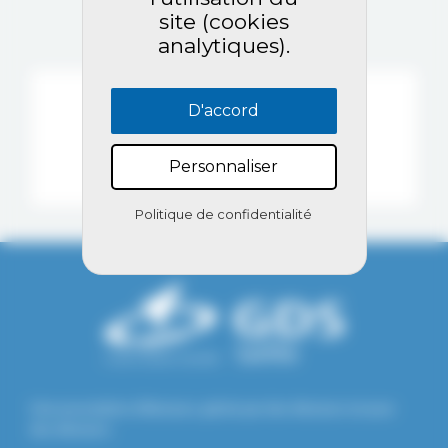
site (cookies
analytiques).
D'accord
Personnaliser
SECTION CAPRINE
Politique de confidentialité
Une association d'éleveurs, gérée par des éleveurs et pour
des éleveurs.