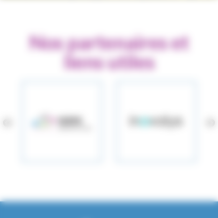
Nos partenaires et
liens utiles