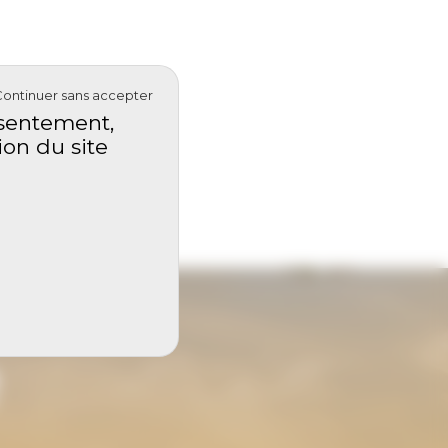
Continuer sans accepter
onsentement,
ion du site