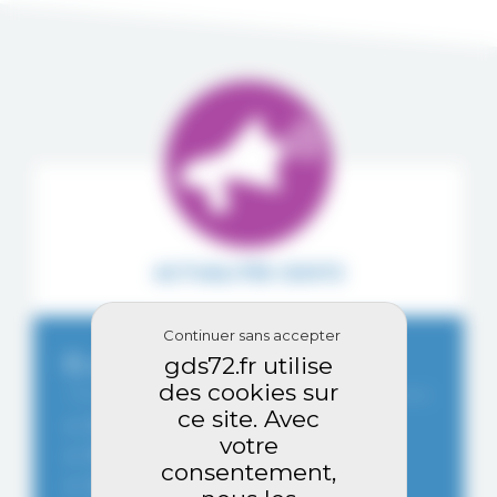
ACTUALITÉS GDS72
Continuer sans accepter
gds72.fr utilise
ACTUALITÉS PAR SECTIONS
des cookies sur
ce site. Avec
Evènements GDS
votre
Ruminants
consentement,
Section apicole