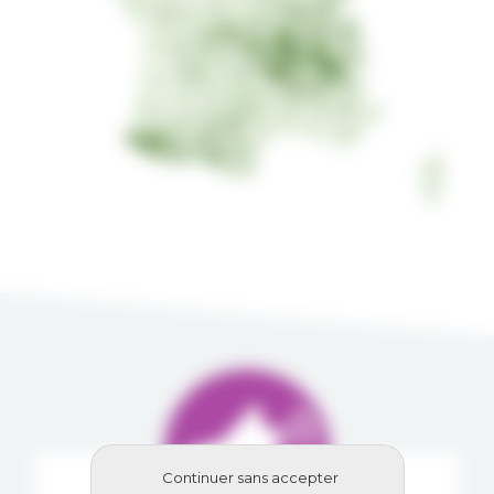
Continuer sans accepter