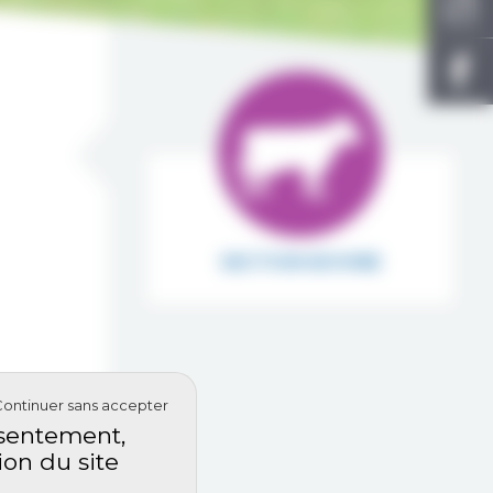
SECTION BOVINE
Continuer sans accepter
onsentement,
ion du site