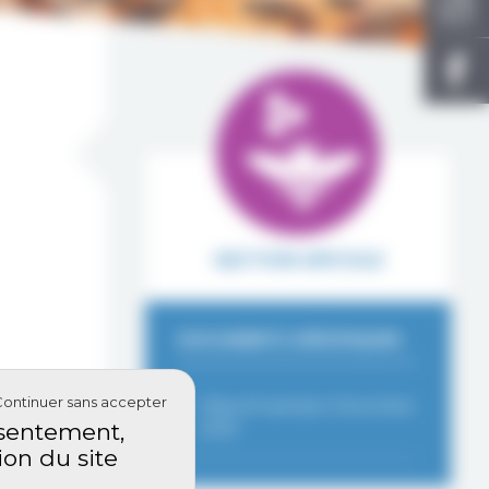
SECTION APICOLE
DOCUMENTS SPÉCIFIQUES
Continuer sans accepter
Objectif sanitaire Décembre
onsentement,
2020
ion du site