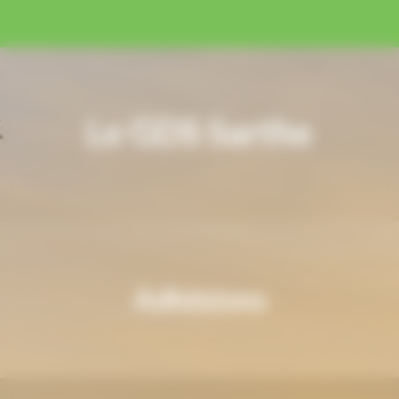
Le GDS Sarthe
Adhésions